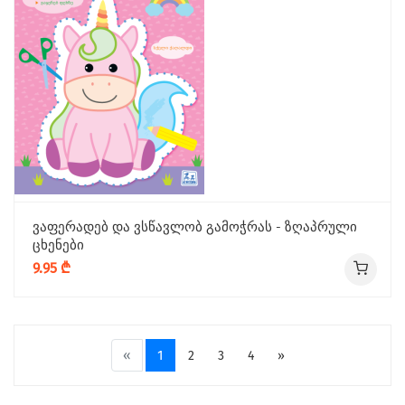
ვაფერადებ და ვსწავლობ გამოჭრას - ზღაპრული
ცხენები
9.95 ₾
«
1
2
3
4
»