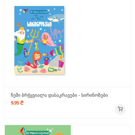
ჩემი ბრჭყვიალა დასაკრავები - სირინოზები
9.95 ₾