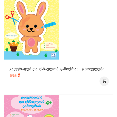
ვაფერადებ და ვსწავლობ გამოჭრას - ცხოველები
9.95 ₾