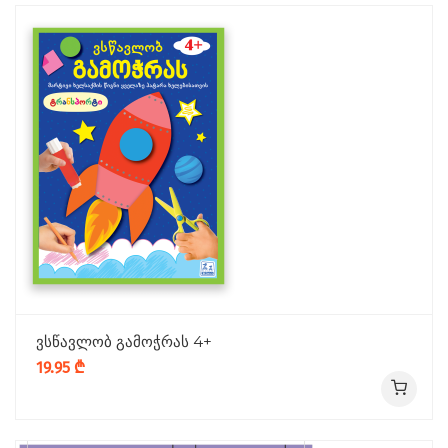
ვსწავლობ გამოჭრას 4+
19.95 ₾