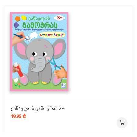
ვსწავლობ გამოჭრას 3+
19.95 ₾