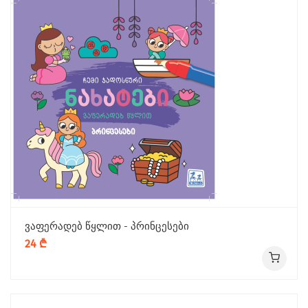
ვაფერადებ წყლით - პრინცესები
24 ₾